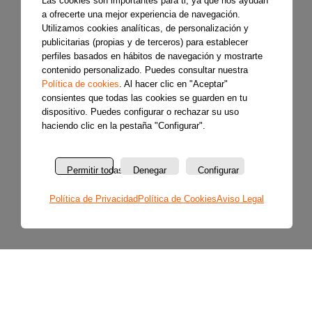
Las cookies son importantes para ti, ya que nos ayudan
a ofrecerte una mejor experiencia de navegación.
Utilizamos cookies analíticas, de personalización y
publicitarias (propias y de terceros) para establecer
perfiles basados en hábitos de navegación y mostrarte
contenido personalizado. Puedes consultar nuestra
Política de cookies
. Al hacer clic en "Aceptar"
consientes que todas las cookies se guarden en tu
dispositivo. Puedes configurar o rechazar su uso
haciendo clic en la pestaña "Configurar".
Permitir todas
Denegar
Configurar
Política de Privacidad
Política de Cookies
Aviso Legal