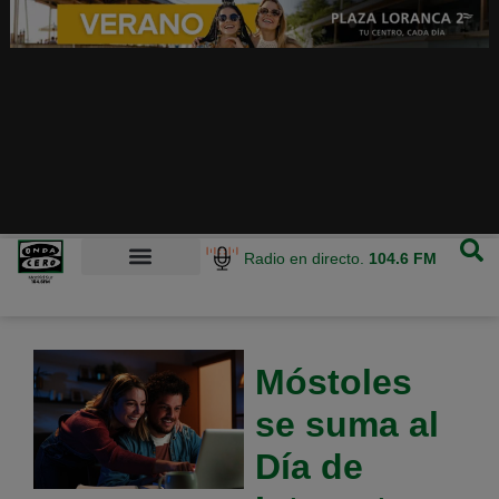
Radio en directo.
104.6 FM
Móstoles
se suma al
Día de