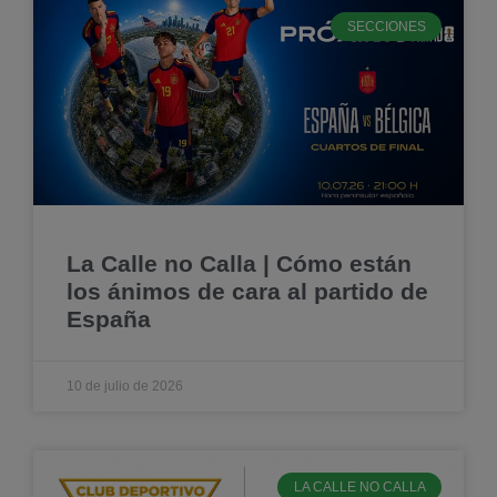
SECCIONES
La Calle no Calla | Cómo están
los ánimos de cara al partido de
España
10 de julio de 2026
LA CALLE NO CALLA