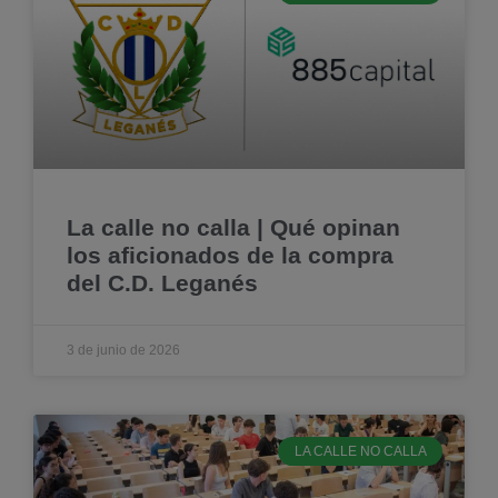
La calle no calla | Qué opinan
los aficionados de la compra
del C.D. Leganés
3 de junio de 2026
LA CALLE NO CALLA