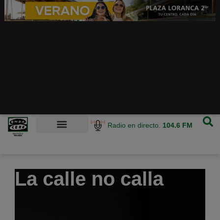
Radio en directo.
104.6 FM
La calle no calla