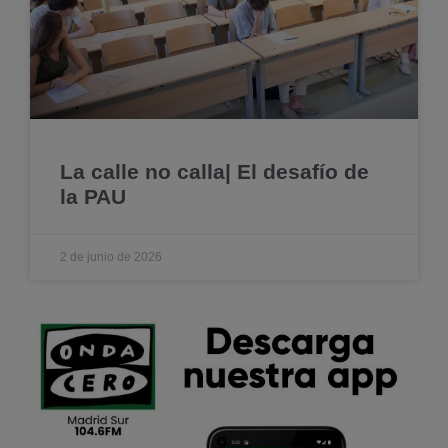
La calle no calla| El desafío de
la PAU
2 de junio de 2026