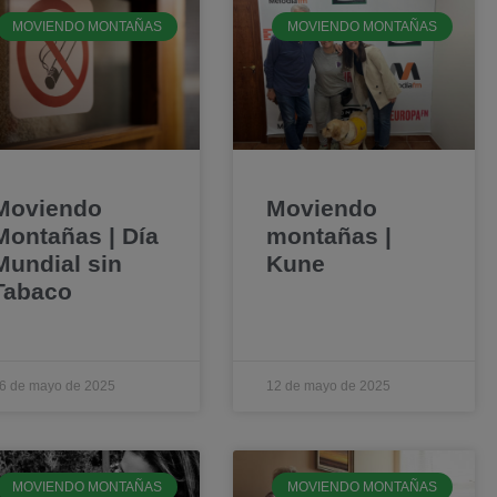
MOVIENDO MONTAÑAS
MOVIENDO MONTAÑAS
Moviendo
Moviendo
Montañas | Día
montañas |
Mundial sin
Kune
Tabaco
6 de mayo de 2025
12 de mayo de 2025
MOVIENDO MONTAÑAS
MOVIENDO MONTAÑAS