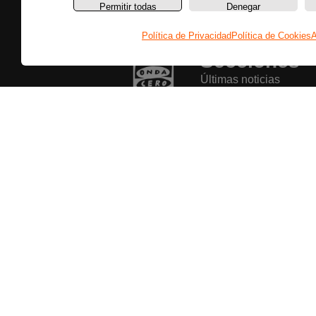
Permitir todas
Denegar
Política de Privacidad
Política de Cookies
A
Secciones
Últimas noticias
Colaboradores
Entrevistas
Programas
Reportajes
Secciones