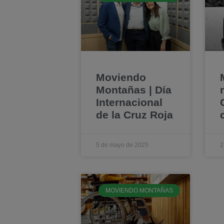
Moviendo
Montañas | Día
Internacional
de la Cruz Roja
5 de mayo de 2025
2
MOVIENDO MONTAÑAS