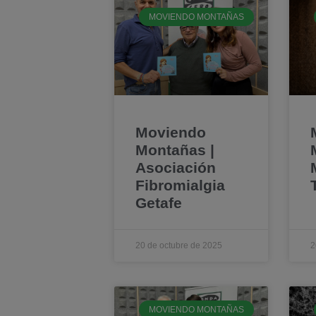
MOVIENDO MONTAÑAS
Moviendo
Montañas |
Asociación
Fibromialgia
Getafe
20 de octubre de 2025
2
MOVIENDO MONTAÑAS